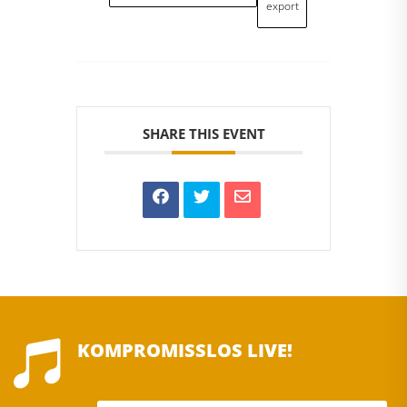
export
SHARE THIS EVENT

KOMPROMISSLOS LIVE!