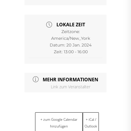
LOKALE ZEIT
Zeitzone:
America/New_York
Datum:
20 Jan. 2024
Zeit:
13:00 - 16:00
MEHR INFORMATIONEN
Link zum Veranstalter
+ zum Google Calendar
+ iCal /
hinzufügen
Outlook