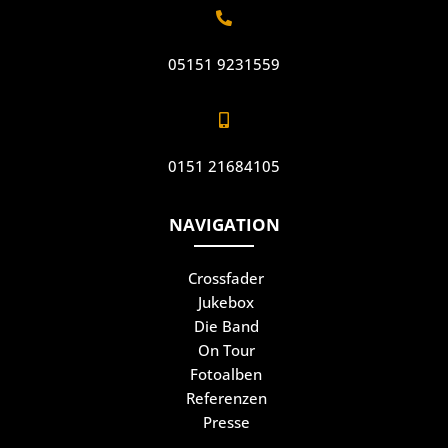

05151 9231559

0151 21684105
NAVIGATION
Crossfader
Jukebox
Die Band
On Tour
Fotoalben
Referenzen
Presse