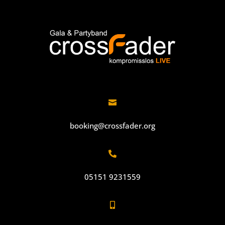

booking@crossfader.org

05151 9231559
