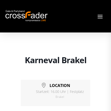
Karneval Brakel
LOCATION
Startzeit: 16.00 Uhr | Festplatz
Brakel