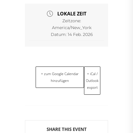
LOKALE ZEIT
Zeitzone:
America/New_York
Datum:
14 Feb. 2026
+ zum Google Calendar
+ iCal /
hinzufügen
Outlook
export
SHARE THIS EVENT